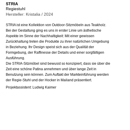
STRIA
Regiestuhl
Hersteller: Kristalia / 2024
STRIA ist eine Kollektion von Outdoor-Sitzmöbeln aus Teakholz.
Bei der Gestaltung ging es uns in erster Linie um ästhetische
Aspekte im Sinne der Nachhaltigkeit: Mit einer gewissen
Zurückhaltung treten die Produkte zu ihrer natürlichen Umgebung
in Beziehung. Ihr Design speist sich aus der Qualität der
Formgebung, der Raffinesse der Details und einer sorgfältigen
Ausführung.
Die STRIA-Sitzmöbel sind bewusst so konzipiert, dass sie über die
Zeit eine schöne Patina annehmen und über lange Zeit in
Benutzung sein können. Zum Auftakt der Markteinführung werden
der Regie-Stuhl und der Hocker in Mailand präsentiert.
Projektassistent: Ludwig Kaimer