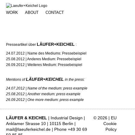
WORK
ABOUT
CONTACT
PRESS
LÄUFER+KEICHEL
Presseartikel über
:
24.07.2012 | Name des Mediums: Pressebeispiel
25.08.2012 | Anderes Medium: Pressebeispiel
26.09.2012 | Weiteres Medium: Pressebeispiel
LÄUFER+KEICHEL
Mentions of
in the press:
24.07.2012 | Name of the medium: press example
25.08.2012 | Another medium: press example
26.09.2012 | One more medium: press example
LÄUFER & KEICHEL
| Industrial Design |
© 2026 |
EU
Anklamer Strasse 10 | 10115 Berlin |
Cookie
mail@laeuferkeichel.de
| Phone +49 30 69
Policy